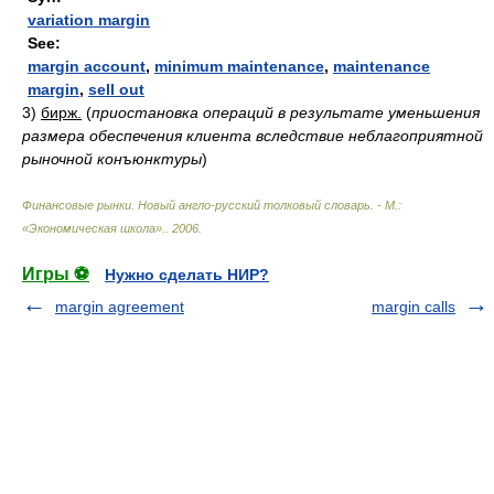
variation margin
See:
margin account
,
minimum maintenance
,
maintenance
margin
,
sell out
3)
бирж.
(
приостановка операций в результате уменьшения
размера обеспечения клиента вследствие неблагоприятной
рыночной конъюнктуры
)
Финансовые рынки. Новый англо-русский толковый словарь. - М.:
«Экономическая школа».
.
2006
.
Игры ⚽
Нужно сделать НИР?
margin agreement
margin calls