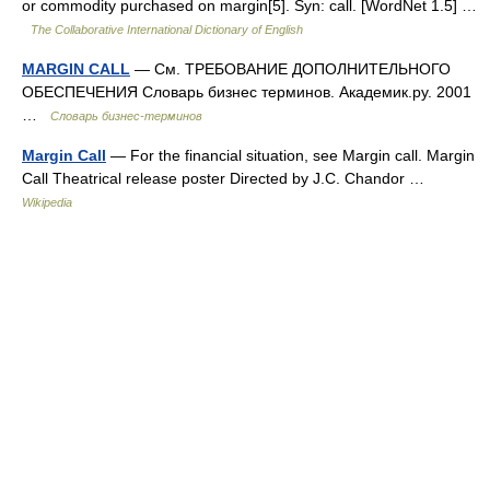
or commodity purchased on margin[5]. Syn: call. [WordNet 1.5] …
The Collaborative International Dictionary of English
MARGIN CALL
— См. ТРЕБОВАНИЕ ДОПОЛНИТЕЛЬНОГО
ОБЕСПЕЧЕНИЯ Словарь бизнес терминов. Академик.ру. 2001
…
Словарь бизнес-терминов
Margin Call
— For the financial situation, see Margin call. Margin
Call Theatrical release poster Directed by J.C. Chandor …
Wikipedia