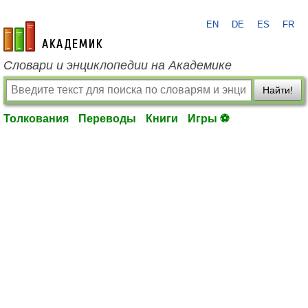
EN
DE
ES
FR
academic.ru
Словари и энциклопедии на Академике
Найти!
Толкования
Переводы
Книги
Игры ⚽