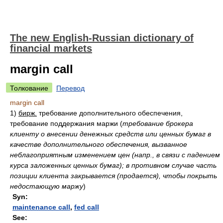
The new English-Russian dictionary of
financial markets
margin call
Толкование
Перевод
margin call
1)
бирж.
требование дополнительного обеспечения,
требование поддержания маржи
(
требование брокера
клиенту о внесении денежных средств или ценных бумаг в
качестве дополнительного обеспечения, вызванное
неблагоприятным изменением цен (напр., в связи с падением
курса заложенных ценных бумаг); в противном случае часть
позиции клиента закрывается (продается), чтобы покрыть
недостающую маржу
)
Syn:
maintenance call
,
fed call
See: