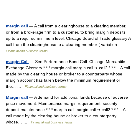
margin call
— A call from a clearinghouse to a clearing member,
or from a brokerage firm to a customer, to bring margin deposits
up to a required minimum level. Chicago Board of Trade glossary A
call from the clearinghouse to a clearing member ( variation… …
Financial and business terms
margin Call
— See Performance Bond Call. Chicago Mercantile
Exchange Glossary * * * margin call margin call ➔ call2 * * * A call
made by the clearing house or broker to a counterparty whose
margin account has fallen below the minimum requirement or
the… …
Financial and business terms
Margin call
— A demand for additional funds because of adverse
price movement. Maintenance margin requirement, security
deposit maintenance * * * margin call margin call ➔ call2 * * * A
call made by the clearing house or broker to a counterparty
whose… …
Financial and business terms