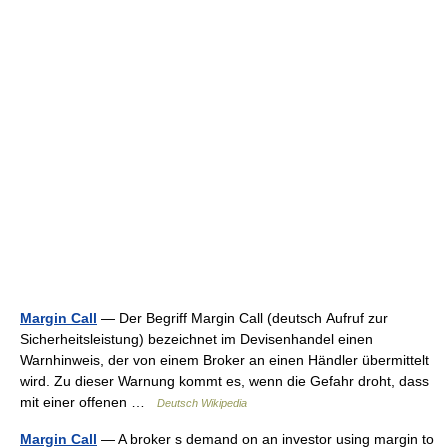
Margin Call
— Der Begriff Margin Call (deutsch Aufruf zur
Sicherheitsleistung) bezeichnet im Devisenhandel einen
Warnhinweis, der von einem Broker an einen Händler übermittelt
wird. Zu dieser Warnung kommt es, wenn die Gefahr droht, dass
mit einer offenen …
Deutsch Wikipedia
Margin Call
— A broker s demand on an investor using margin to